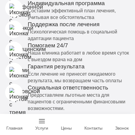
Индивидуальная программа
Составим эффективный план лечения,
учитывая все обстоятельства
Поддержка после лечения
Психологическая помощь в социальной
адаптации пациента
Помогаем 24/7
Наша клиника работает в любое время суток
с выездом врача на дом
Гарантия результата
Если лечение не принесет ожидаемого
результата, мы возвращаем часть оплаты
Социальная ответственность
Предоставляем льготные места для
пациентов с ограниченными финансовыми
возможностями.
Главная
Услуги
Цены
Контакты
Звонок