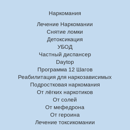
Наркомания
Лечение Наркомании
Снятие ломки
Детоксикация
УБОД
Частный диспансер
Daytop
Программа 12 Шагов
Реабилитация для наркозависимых
Подростковая наркомания
От лёгких наркотиков
От солей
От мефедрона
От героина
Лечение токсикомании