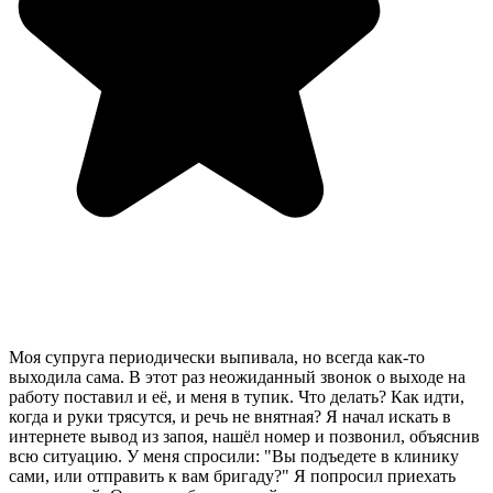
Моя супруга периодически выпивала, но всегда как-то
выходила сама. В этот раз неожиданный звонок о выходе на
работу поставил и её, и меня в тупик. Что делать? Как идти,
когда и руки трясутся, и речь не внятная? Я начал искать в
интернете вывод из запоя, нашёл номер и позвонил, объяснив
всю ситуацию. У меня спросили: "Вы подъедете в клинику
сами, или отправить к вам бригаду?" Я попросил приехать