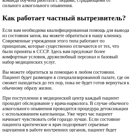
команда обучена работать с людьми, страдающими от
сильного алкогольного опьянения.
Как работает частный вытрезвитель?
Если вам необходима квалифицированная помощь для вывода
из состояния запоя, вы можете обратиться в нашу клинику.
Современные учреждения этого типа работают по
принципам, которые существенно отличаются от тех, что
были приняты в СССР. Здесь вам предложат более
комфортные условия, дружелюбный персонал и базовый
набор медицинских услуг.
Вы можете обратиться за помощью в любом состоянии.
Пациент будет размещен в специализированной палате, где он
сможет находиться до тех пор, пока не будет готов вернуться к
обычному образу жизни.
При поступлении в медицинский центр каждый пациент
проходит обследование у врача-нарколога. В случае обычного
алкогольного опьянения проводится процедура детоксикации
с использованием капельницы. Уже через час пациент
начинает чувствовать себя гораздо лучше. Если состояние
пациента критическое и врач подозревает серьезные
нарушения в работе внутренних органов, пациент будет