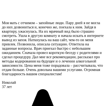
Моя мать с отчимом – запойные люди. Пару дней я не могла
до них дозвониться и, конечно же, поехала к ним. Зайдя в
квартиру, ужаснулась. На их мрачный вид было страшно
смотреть. Ушла в другую комнату и начала искать в интернете
вывод из запоя. Наткнулась на ваш сайт, чем-то он меня
привлек. Позвонила, описала ситуацию. Ответила на
заданные вопросы. Врач приехал быстро с небольшим
ожиданием. Сначала провел короткую беседу с родителями и
сделал процедуру. Дал мне все рекомендации, рассказал про
методы кодирования на будущее и о лечении алкогольной
зависимости. Цена меня тоже порадовала – рассчитывала, что
отдам больше. Очень довольна вашими услугами. Огромная
благодарность вашим специалистам!
Николай
37 лет