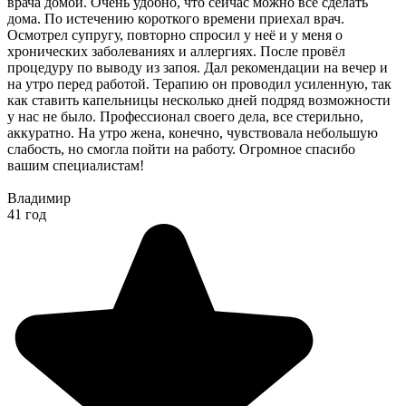
врача домой. Очень удобно, что сейчас можно все сделать
дома. По истечению короткого времени приехал врач.
Осмотрел супругу, повторно спросил у неё и у меня о
хронических заболеваниях и аллергиях. После провёл
процедуру по выводу из запоя. Дал рекомендации на вечер и
на утро перед работой. Терапию он проводил усиленную, так
как ставить капельницы несколько дней подряд возможности
у нас не было. Профессионал своего дела, все стерильно,
аккуратно. На утро жена, конечно, чувствовала небольшую
слабость, но смогла пойти на работу. Огромное спасибо
вашим специалистам!
Владимир
41 год