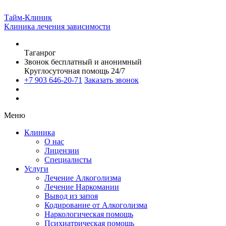
Тайм-Клиник
Клиника лечения зависимости
Таганрог
Звонок бесплатный и анонимный
Круглосуточная помощь 24/7
+7 903 646-20-71
Заказать звонок
Меню
Клиника
О нас
Лицензии
Специалисты
Услуги
Лечение Алкоголизма
Лечение Наркомании
Вывод из запоя
Кодирование от Алкоголизма
Наркологическая помощь
Психиатрическая помощь