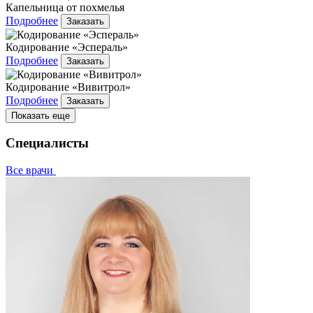
Капельница от похмелья
Подробнее
Заказать
Кодирование «Эспераль»
Подробнее
Заказать
Кодирование «Вивитрол»
Подробнее
Заказать
Показать еще
Специалисты
Все врачи