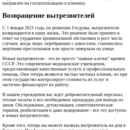
направлен на госпитализацию в клинику.
Возвращение вытрезвителей
С 1 января 2021 года, по решению Госдумы, вытрезвители
возвращаются в нашу жизнь. Это решение было принято в
ответ на ухудшение криминальной обстановки и рост числа
случаев, когда люди, перебравшие с алкоголем, становились
жертвами преступников или просто замерзали на улице.
Новые вытрезвители - это не просто "пьяные клетки" времен
СССР. Это современные медицинские учреждения,
предоставляющие качественные услуги и профессиональную
помощь. Они теперь являются частью частных клиник, но при
этом государство контролирует стоимость их услуг и
частично финансирует их работу.
В нашем учреждении вас ждет доброжелательный персонал,
теплые палаты и все необходимые процедуры для вывода из
запоя. Обследование, детоксикация, симптоматическая
терапия, реабилитация и даже кодирование - все это доступно
в новых вытрезвителях.
Кроме того, теперь вы можете вызвать вытрезвитель на дом в