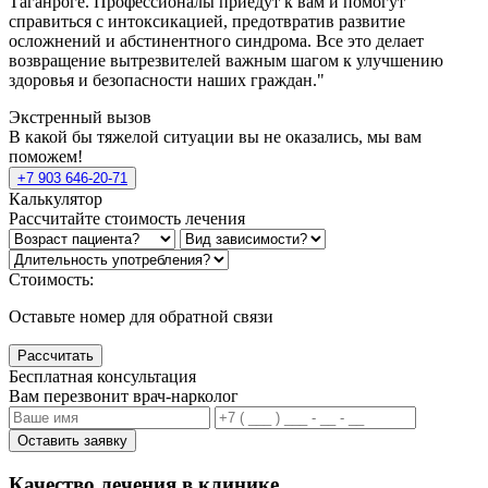
Таганроге. Профессионалы приедут к вам и помогут
справиться с интоксикацией, предотвратив развитие
осложнений и абстинентного синдрома. Все это делает
возвращение вытрезвителей важным шагом к улучшению
здоровья и безопасности наших граждан."
Экстренный вызов
В какой бы тяжелой ситуации вы не оказались, мы вам
поможем!
+7 903 646-20-71
Калькулятор
Рассчитайте стоимость лечения
Стоимость:
Оставьте номер для обратной связи
Рассчитать
Бесплатная консультация
Вам перезвонит врач-нарколог
Оставить заявку
Качество лечения в клинике