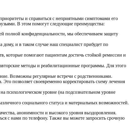
 приоритеты и справиться с неприятными симптомами его
рузьями. В этом помогут следующие преимущества:
тией полной конфиденциальности, мы обеспечиваем защиту
а дому, и в таком случае наш специалист прибудет по
тв, которые помогают пациентам достичь стойкой ремиссии и
авторские методы и реабилитационные программы. Для этого
ание. Возможны регулярные встречи с родственниками.
. Это позволяет своевременно корректировать схему лечения
 на психологическом уровне (на подсознательном уровне
различного социального статуса и материальных возможностей.
качества, анонимности и высокого уровня выздоровления.
ься с нами по телефону. Также вы можете запросить срочную