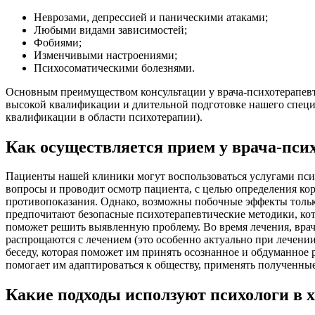
Неврозами, депрессией и паническими атаками;
Любыми видами зависимостей;
Фобиями;
Изменчивыми настроениями;
Психосоматическими болезнями.
Основным преимуществом консультации у врача-психотерапевта
высокой квалификации и длительной подготовке нашего специ
квалификации в области психотерапии).
Как осуществляется прием у врача-пси
Пациенты нашей клиники могут воспользоваться услугами психо
вопросы и проводит осмотр пациента, с целью определения к
противопоказания. Однако, возможны побочные эффекты тольк
предпочитают безопасные психотерапевтические методики, ко
поможет решить выявленную проблему. Во время лечения, вра
распрощаются с лечением (это особенно актуально при лечении
беседу, которая поможет им принять осознанное и обдуманное
помогает им адаптироваться к обществу, применять полученны
Какие подходы исползуют психологи в х