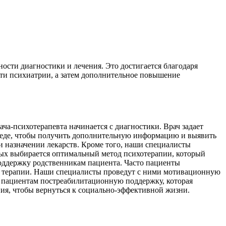
сти диагностики и лечения. Это достигается благодаря
сти психиатрии, а затем дополнительное повышение
ча-психотерапевта начинается с диагностики. Врач задает
еседе, чтобы получить дополнительную информацию и выявить
 назначении лекарств. Кроме того, наши специалисты
ных выбирается оптимальный метод психотерапии, который
оддержку родственникам пациента. Часто пациенты
ала терапии. Наши специалисты проведут с ними мотивационную
м пациентам постреабилитационную поддержку, которая
ния, чтобы вернуться к социально-эффективной жизни.