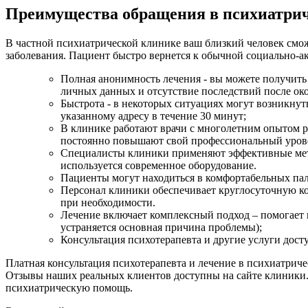
Преимущества обращения в психиатри
В частной психиатрической клинике ваш близкий человек смож
заболевания. Пациент быстро вернется к обычной социально-а
Полная анонимность лечения - вы можете получить
личных данных и отсутствие последствий после ок
Быстрота - в некоторых ситуациях могут возникнуть
указанному адресу в течение 30 минут;
В клинике работают врачи с многолетним опытом р
постоянно повышают свой профессиональный уров
Специалисты клиники применяют эффективные мето
используется современное оборудование.
Пациенты могут находиться в комфортабельных пал
Персонал клиники обеспечивает круглосуточную ко
при необходимости.
Лечение включает комплексный подход – помогает п
устраняется основная причина проблемы);
Консультация психотерапевта и другие услуги дост
Платная консультация психотерапевта и лечение в психиатриче
Отзывы наших реальных клиентов доступны на сайте клиники. 
психиатрическую помощь.