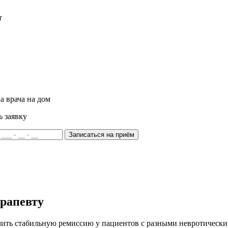
т
а врача на дом
ь заявку
Записаться на приём
ерапевту
ить стабильную ремиссию у пациентов с разными невротически