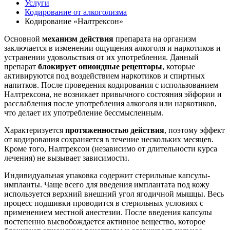
Услуги
Кодирование от алкоголизма
Кодирование «Налтрексон»
Основной
механизм действия
препарата на организм
заключается в изменении ощущения алкоголя и наркотиков и
устранении удовольствия от их употребления. Данный
препарат
блокирует опиоидные рецепторы
, которые
активируются под воздействием наркотиков и спиртных
напитков. После проведения кодирования с использованием
Налтрексона, не возникает привычного состояния эйфории и
расслабления после употребления алкоголя или наркотиков,
что делает их употребление бессмысленным.
Характеризуется
протяженностью действия
, поэтому эффект
от кодирования сохраняется в течение нескольких месяцев.
Кроме того, Налтрексон (независимо от длительности курса
лечения) не вызывает зависимости.
Индивидуальная упаковка содержит стерильные капсулы-
импланты. Чаще всего для введения имплантата под кожу
используется верхний внешний угол ягодичной мышцы. Весь
процесс подшивки проводится в стерильных условиях с
применением местной анестезии. После введения капсулы
постепенно высвобождается активное вещество, которое