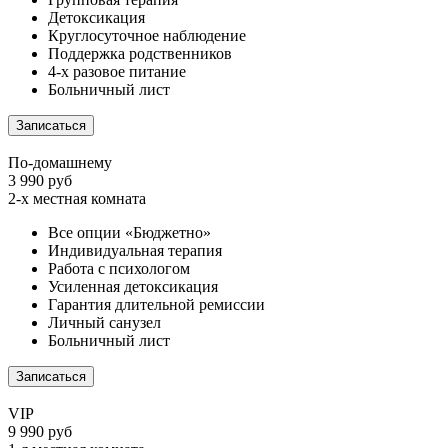
Детоксикация
Круглосуточное наблюдение
Поддержка родственников
4-х разовое питание
Больничный лист
Записаться
По-домашнему
3 990 руб
2-х местная комната
Все опции «Бюджетно»
Индивидуальная терапия
Работа с психологом
Усиленная детоксикация
Гарантия длительной ремиссии
Личный санузел
Больничный лист
Записаться
VIP
9 990 руб