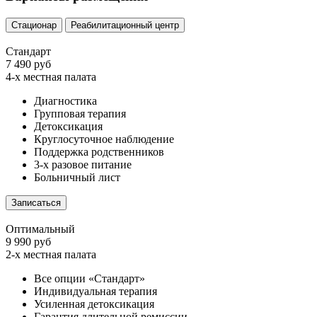
Стационар
Реабилитационный центр
Стандарт
7 490 руб
4-х местная палата
Диагностика
Групповая терапия
Детоксикация
Круглосуточное наблюдение
Поддержка родственников
3-х разовое питание
Больничный лист
Записаться
Оптимальный
9 990 руб
2-х местная палата
Все опции «Стандарт»
Индивидуальная терапия
Усиленная детоксикация
Гарантия длительной ремиссии