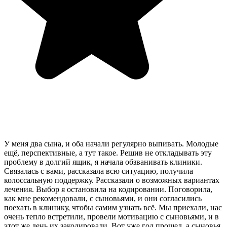
У меня два сына, и оба начали регулярно выпивать. Молодые
ещё, перспективные, а тут такое. Решив не откладывать эту
проблему в долгий ящик, я начала обзванивать клиники.
Связалась с вами, рассказала всю ситуацию, получила
колоссальную поддержку. Рассказали о возможных вариантах
лечения. Выбор я остановила на кодировании. Поговорила,
как мне рекомендовали, с сыновьями, и они согласились
поехать в клинику, чтобы самим узнать всё. Мы приехали, нас
очень тепло встретили, провели мотивацию с сыновьями, и в
этот же день их закодировали. Вот уже год прошел, а сыновья