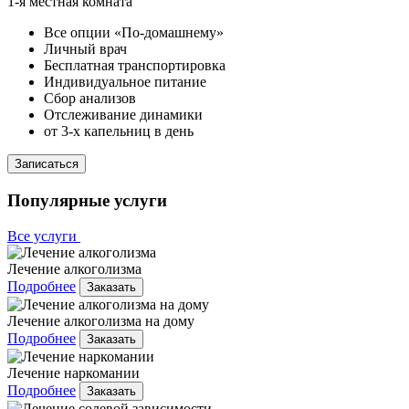
1-я местная комната
Все опции «По-домашнему»
Личный врач
Бесплатная транспортировка
Индивидуальное питание
Сбор анализов
Отслеживание динамики
от 3-х капельниц в день
Записаться
Популярные услуги
Все услуги
Лечение алкоголизма
Подробнее
Заказать
Лечение алкоголизма на дому
Подробнее
Заказать
Лечение наркомании
Подробнее
Заказать