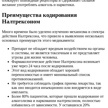
блокирует опиоидные рецепторы и сдерживает сильное
желание употреблять алкоголь и наркотики.
Преимущества кодирования
Налтрексоном
Много времени было уделено изучению механизма и спектра
действия Налтрексона, что привело к выявлению нескольких
основных преимуществ этого медикамента:
Препарат не обладает вредным воздействием на органы
и системы, не является токсичным и не представляет
угрозы для жизни человека.
Фармакологическое действие Налтрексона возникает
уже через 24 часа после кодирования.
Этот вид кодирования обладает хорошей
переносимостью и имеет минимальный список
противопоказаний.
Не требуется соблюдать график приема лекарства, так
как оно вводится инъекционно или внедряется в виде
импланта.
Более 80% пациентов, которые прошли кодирование от
алкоголизма и наркомании налтрексоном, полностью
избавились от зависимости. У оставшихся 20%