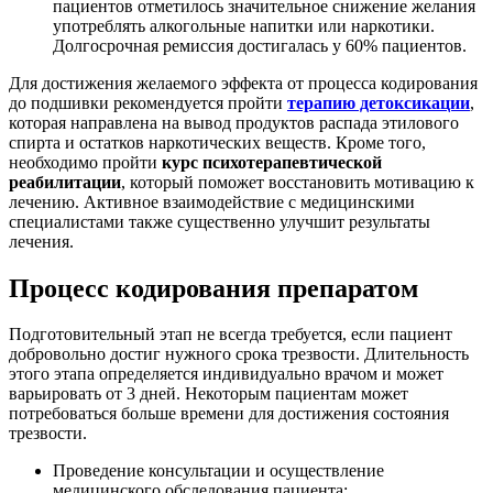
пациентов отметилось значительное снижение желания
употреблять алкогольные напитки или наркотики.
Долгосрочная ремиссия достигалась у 60% пациентов.
Для достижения желаемого эффекта от процесса кодирования
до подшивки рекомендуется пройти
терапию детоксикации
,
которая направлена на вывод продуктов распада этилового
спирта и остатков наркотических веществ. Кроме того,
необходимо пройти
курс психотерапевтической
реабилитации
, который поможет восстановить мотивацию к
лечению. Активное взаимодействие с медицинскими
специалистами также существенно улучшит результаты
лечения.
Процесс кодирования препаратом
Подготовительный этап не всегда требуется, если пациент
добровольно достиг нужного срока трезвости. Длительность
этого этапа определяется индивидуально врачом и может
варьировать от 3 дней. Некоторым пациентам может
потребоваться больше времени для достижения состояния
трезвости.
Проведение консультации и осуществление
медицинского обследования пациента;